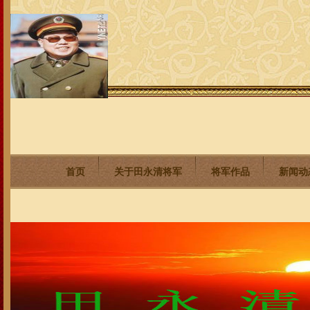
首页
关于田永清将军
将军作品
新闻动