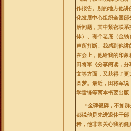
作报告。别的地方他讲
化发展中心组织全国部
活问题，其中紧密联系
体）、有个老底（金钱
声所打断。我感到他讲
在会上，他给我的印象
田将军《分享阅读，分
文等方面，又获得了更
圆梦。最近，田将军说
学雷锋等两本书要出版
“金碑银碑，不如群众
都说他是先进退休干部
稀，他非常关心我的健