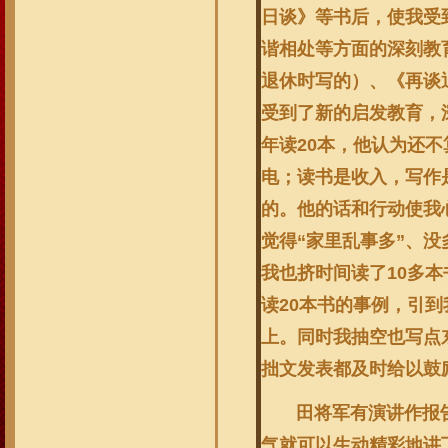
日谈》等书后，使我受
谐相处等方面的深刻教
退休时写的）、《再谈
受到了新的启发教育，深
年读20本，他认为还
电；读书是收入，写作
的。他的话和行动使我
觉得“家里乱事多”、
我也挤时间读了10多
读20本书的事例，引
上。同时我抽空也写点
拙文发表都及时给以鼓
田将军有演讲作报告的
气就可以生动精彩地讲